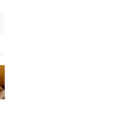
Email