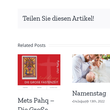
Teilen Sie diesen Artikel!
Related Posts
Namenstag
Mets Pahq –
Հունվարի 13th, 2022
Die Große