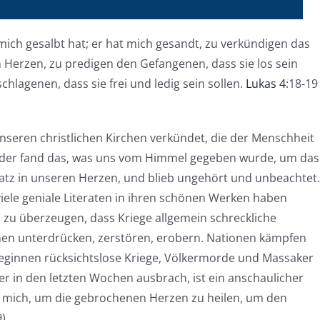
mich gesalbt hat; er hat mich gesandt, zu verkündigen das
 Herzen, zu predigen den Gefangenen, dass sie los sein
hlagenen, dass sie frei und ledig sein sollen.
Lukas 4
:18-19
nseren christlichen Kirchen verkündet, die der Menschheit
ider fand das, was uns vom Himmel gegeben wurde, um das
latz in unseren Herzen, und blieb ungehört und unbeachtet.
viele geniale Literaten in ihren schönen Werken haben
 zu überzeugen, dass Kriege allgemein schreckliche
en unterdrücken, zerstören, erobern. Nationen kämpfen
eginnen rücksichtslose Kriege, Völkermorde und Massaker
er in den letzten Wochen ausbrach, ist ein anschaulicher
te mich, um die gebrochenen Herzen zu heilen, um den
9)