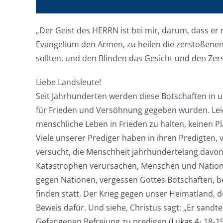
„Der Geist des HERRN ist bei mir, darum, dass er 
Evangelium den Armen, zu heilen die zerstoßenen
sollten, und den Blinden das Gesicht und den Zersc
Liebe Landsleute!
Seit Jahrhunderten werden diese Botschaften in u
für Frieden und Versöhnung gegeben wurden. Le
menschliche Leben in Frieden zu halten, keinen P
Viele unserer Prediger haben in ihren Predigten, 
versucht, die Menschheit jahrhundertelang davon
Katastrophen verursachen, Menschen und Nation
gegen Nationen, vergessen Gottes Botschaften, b
finden statt. Der Krieg gegen unser Heimatland, d
Beweis dafür. Und siehe, Christus sagt: „Er sand
Gefangenen Befreiung zu predigen (
Lukas 4
։ 18֊1