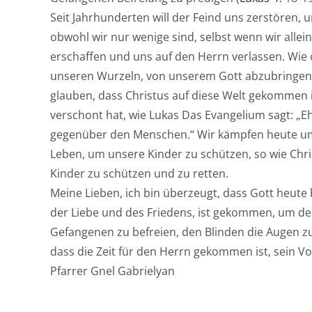
Seit Jahrhunderten will der Feind uns zerstören,
obwohl wir nur wenige sind, selbst wenn wir alle
erschaffen und uns auf den Herrn verlassen. Wie 
unseren Wurzeln, von unserem Gott abzubringen, a
glauben, dass Christus auf diese Welt gekommen i
verschont hat, wie Lukas Das Evangelium sagt: „Eh
gegenüber den Menschen.“ Wir kämpfen heute um 
Leben, um unsere Kinder zu schützen, so wie Chri
Kinder zu schützen und zu retten.
Meine Lieben, ich bin überzeugt, dass Gott heute 
der Liebe und des Friedens, ist gekommen, um den
Gefangenen zu befreien, den Blinden die Augen z
dass die Zeit für den Herrn gekommen ist, sein Vo
Pfarrer Gnel Gabrielyan