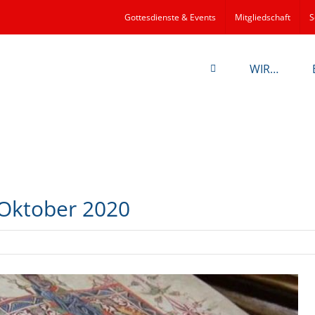
Gottesdienste & Events
Mitgliedschaft
S
WIR…
Oktober 2020