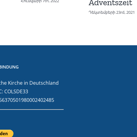
Adventszeit
Հունվարի 7th, 2022
Դեկտեմբերի 23rd, 2021
BINDUNG
he Kirche in Deutschland
C: COLSDE33
E56370501980002402485