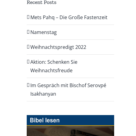
Recent Posts
Mets Pahq – Die Große Fastenzeit
Namenstag
Weihnachtspredigt 2022
Aktion: Schenken Sie
Weihnachtsfreude
Im Gespräch mit Bischof Serovpé
Isakhanyan