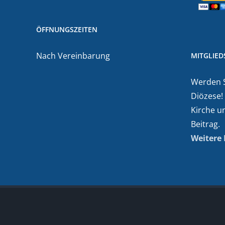
ÖFFNUNGSZEITEN
Nach Vereinbarung
MITGLIE
Werden Si
Diözese!
Kirche u
Beitrag.
Weitere 