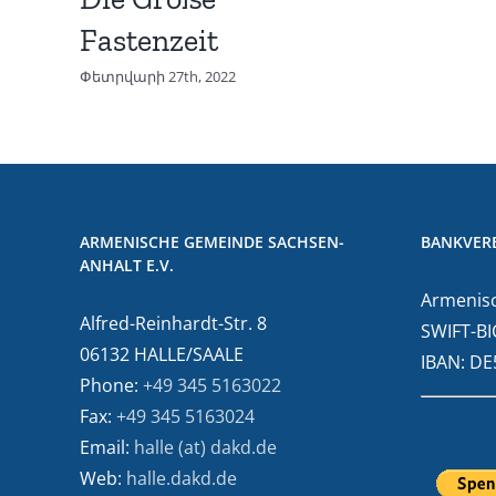
Fastenzeit
Փետրվարի 27th, 2022
ARMENISCHE GEMEINDE SACHSEN-
BANKVER
ANHALT E.V.
Armenisc
Alfred-Reinhardt-Str. 8
SWIFT-BI
06132 HALLE/SAALE
IBAN: D
Phone:
+49 345 5163022
Fax:
+49 345 5163024
Email:
halle (at) dakd.de
Web:
halle.dakd.de