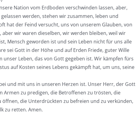
 unsere Nation vom Erdboden verschwinden lassen, aber,
in gelassen werden, stehen wir zusammen, leben und
oft hat der Feind versucht, uns von unserem Glauben, von
ber wir waren dieselben, wir werden bleiben, weil wir
st, Mensch geworden ist und sein Leben nicht für uns alle
re sei Gott in der Höhe und auf Erden Friede, guter Wille
unser Leben, das von Gott gegeben ist. Wir kämpfen fürs
stus auf Kosten seines Lebens gekämpft hat, um uns, seine
bei und mit uns in unseren Herzen ist. Unser Herr, der Gott
 Armen zu predigen, die Betroffenen zu trösten, die
u öffnen, die Unterdrückten zu befreien und zu verkünden,
lk zu retten. Amen.