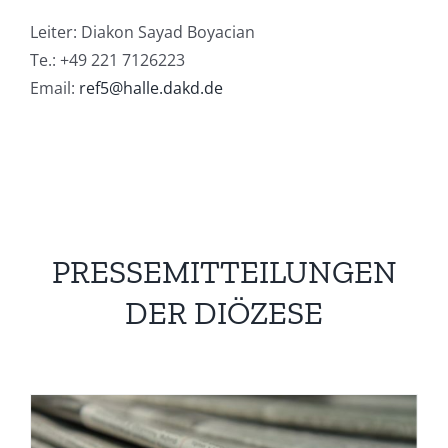
Leiter: Diakon Sayad Boyacian
Te.: +49 221 7126223
Email:
ref5@halle.dakd.de
PRESSEMITTEILUNGEN
DER DIÖZESE