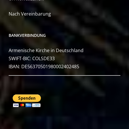
Nach Vereinbarung
BANKVERBINDUNG
Armenische Kirche in Deutschland
SWIFT-BIC: COLSDE33
IBAN: DE56370501980002402485