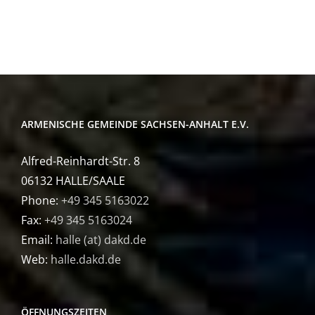
ARMENISCHE GEMEINDE SACHSEN-ANHALT E.V.
Alfred-Reinhardt-Str. 8
06132 HALLE/SAALE
Phone:
+49 345 5163022
Fax:
+49 345 5163024
Email:
halle (at) dakd.de
Web:
halle.dakd.de
ÖFFNUNGSZEITEN