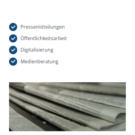
Pressemitteilungen
Öffentlichkeitsarbeit
Digitalisierung
Medienberatung