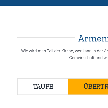
Armeni
Wie wird man Teil der Kirche, wer kann in der 
Gemeinschaft und was 
TAUFE
ÜBERTR