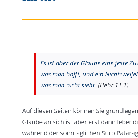
Es ist aber der Glaube eine feste Zu
was man hofft, und ein Nichtzweife
was man nicht sieht.
(
Hebr 11,1
)
Auf diesen Seiten können Sie grundlege
Glaube an sich ist aber erst dann lebend
während der sonntäglichen Surb Patarag (Hl