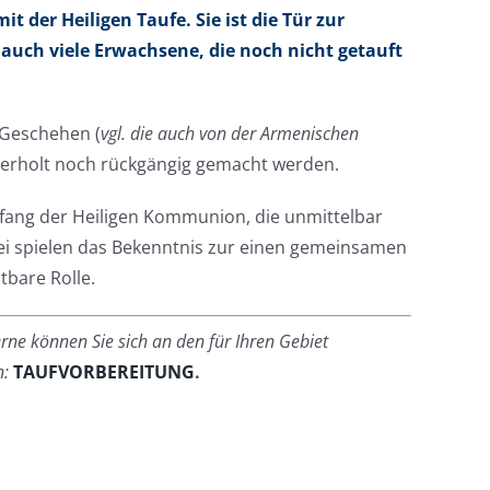
t der Heiligen Taufe. Sie ist die Tür zur
 auch viele Erwachsene, die noch nicht getauft
 Geschehen (
vgl. die auch von der Armenischen
ederholt noch rückgängig gemacht werden.
pfang der Heiligen Kommunion, die unmittelbar
bei spielen das Bekenntnis zur einen gemeinsamen
tbare Rolle.
rne können Sie sich an den für Ihren Gebiet
n:
TAUFVORBEREITUNG
.