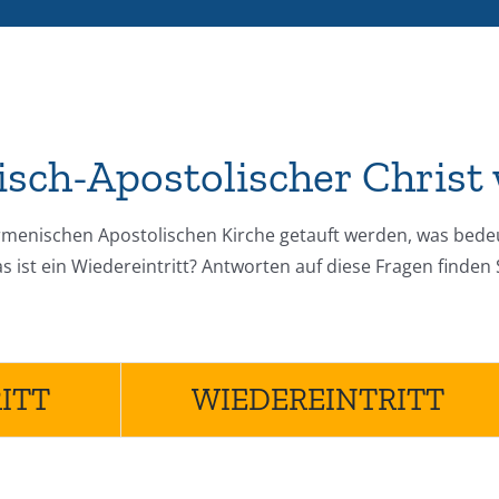
sch-Apostolischer Christ
Armenischen Apostolischen Kirche getauft werden, was bedeut
ist ein Wiedereintritt? Antworten auf diese Fragen finden 
ITT
WIEDEREINTRITT