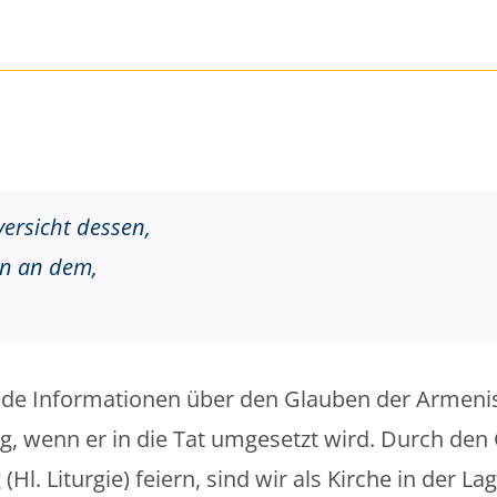
versicht dessen,
ln an dem,
nde Informationen über den Glauben der Armenis
ig, wenn er in die Tat umgesetzt wird. Durch den 
. Liturgie) feiern, sind wir als Kirche in der Lag