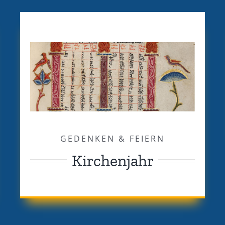
GEDENKEN & FEIERN
Kirchenjahr