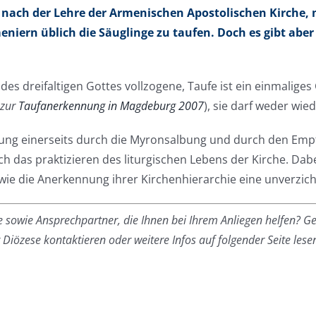
t, nach der Lehre der Armenischen Apostolischen Kirche, mi
eniern üblich die Säuglinge zu taufen. Doch es gibt aber
 dreifaltigen Gottes vollzogene, Taufe ist ein einmaliges
 zur
Taufanerkennung in Magdeburg 2007
), sie darf weder wi
endung einerseits durch die Myronsalbung und durch den Em
ch das praktizieren des liturgischen Lebens der Kirche. Da
ie die Anerkennung ihrer Kirchenhierarchie eine unverzich
 sowie Ansprechpartner, die Ihnen bei Ihrem Anliegen helfen? Ge
iözese kontaktieren oder weitere Infos auf folgender Seite lese