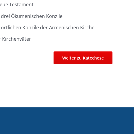
Neue Testament
r drei Ökumenischen Konzile
 örtlichen Konzile der Armenischen Kirche
r Kirchenväter
Weiter zu Katechese