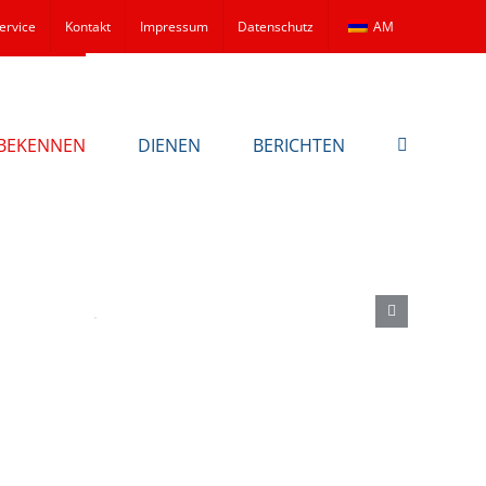
ervice
Kontakt
Impressum
Datenschutz
AM
BEKENNEN
DIENEN
BERICHTEN