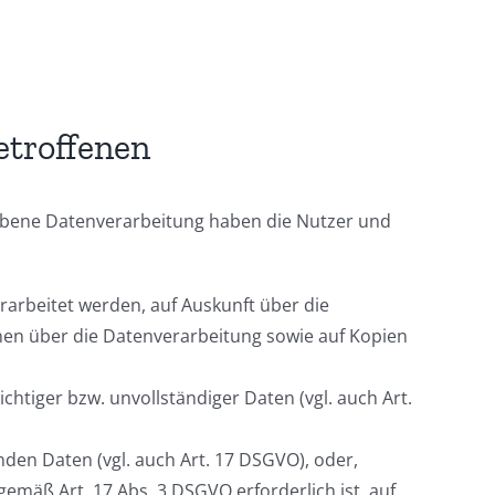
etroffenen
iebene Datenverarbeitung haben die Nutzer und
erarbeitet werden, auf Auskunft über die
onen über die Datenverarbeitung sowie auf Kopien
chtiger bzw. unvollständiger Daten (vgl. auch Art.
nden Daten (vgl. auch Art. 17 DSGVO), oder,
gemäß Art. 17 Abs. 3 DSGVO erforderlich ist, auf