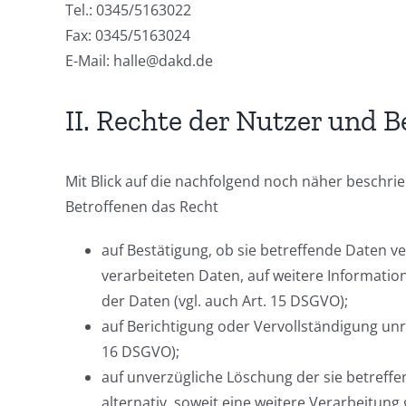
Tel.: 0345/5163022
Fax: 0345/5163024
E-Mail: halle@dakd.de
II. Rechte der Nutzer und B
Mit Blick auf die nachfolgend noch näher beschr
Betroffenen das Recht
auf Bestätigung, ob sie betreffende Daten v
verarbeiteten Daten, auf weitere Informati
der Daten (vgl. auch Art. 15 DSGVO);
auf Berichtigung oder Vervollständigung unri
16 DSGVO);
auf unverzügliche Löschung der sie betreffe
alternativ, soweit eine weitere Verarbeitung 