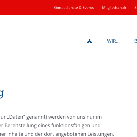
Gottesdienste & Events
Mitgliedschaft
S
WIR…
g
ur „Daten“ genannt) werden von uns nur im
 Bereitstellung eines funktionsfähigen und
einer Inhalte und der dort angebotenen Leistungen,