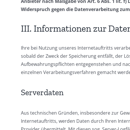
Anbieter nach Maßgabe von Art. 6 Abs. 1 lit. f)
Widerspruch gegen die Datenverarbeitung zum
III. Informationen zur Dat
Ihre bei Nutzung unseres Internetauftritts verar
sobald der Zweck der Speicherung entfällt, der L
Aufbewahrungspflichten entgegenstehen und nac
einzelnen Verarbeitungsverfahren gemacht werd
Serverdaten
Aus technischen Gründen, insbesondere zur Gewäh
Internetauftritts, werden Daten durch Ihren Int
Provider übermittelt. Mit diesen sog. Server-Logfi