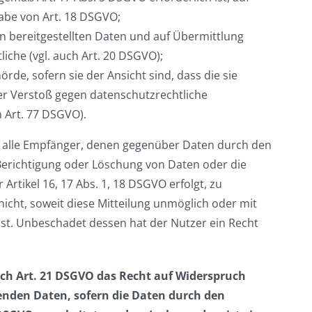
abe von Art. 18 DSGVO;
en bereitgestellten Daten und auf Übermittlung
iche (vgl. auch Art. 20 DSGVO);
de, sofern sie der Ansicht sind, dass die sie
er Verstoß gegen datenschutzrechtliche
 Art. 77 DSGVO).
t, alle Empfänger, denen gegenüber Daten durch den
Berichtigung oder Löschung von Daten oder die
Artikel 16, 17 Abs. 1, 18 DSGVO erfolgt, zu
nicht, soweit diese Mitteilung unmöglich oder mit
t. Unbeschadet dessen hat der Nutzer ein Recht
ach Art. 21 DSGVO das Recht auf Widerspruch
fenden Daten, sofern die Daten durch den