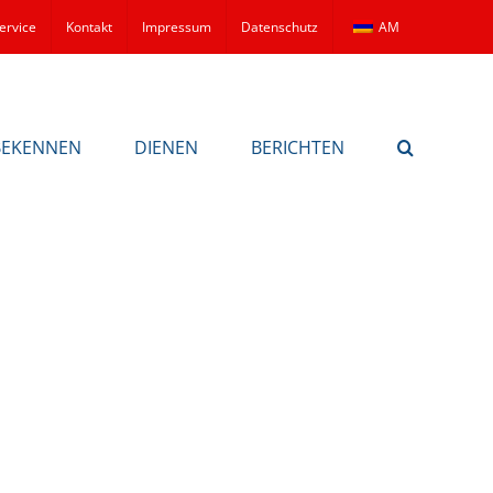
ervice
Kontakt
Impressum
Datenschutz
AM
BEKENNEN
DIENEN
BERICHTEN