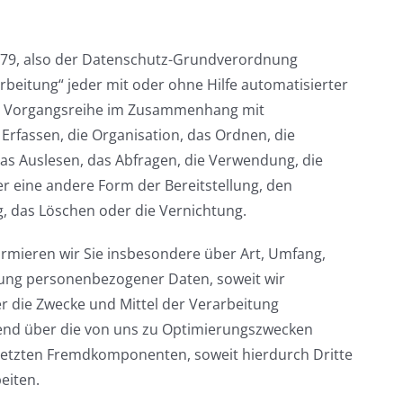
/679, also der Datenschutz-Grundverordnung
rbeitung“ jeder mit oder ohne Hilfe automatisierter
he Vorgangsreihe im Zusammenhang mit
rfassen, die Organisation, das Ordnen, die
s Auslesen, das Abfragen, die Verwendung, die
r eine andere Form der Bereitstellung, den
, das Löschen oder die Vernichtung.
rmieren wir Sie insbesondere über Art, Umfang,
ung personenbezogener Daten, soweit wir
 die Zwecke und Mittel der Verarbeitung
gend über die von uns zu Optimierungszwecken
setzten Fremdkomponenten, soweit hierdurch Dritte
eiten.