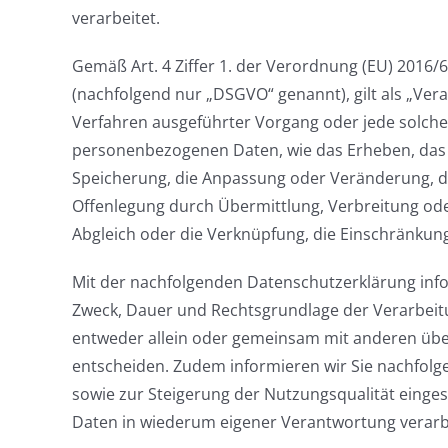
verarbeitet.
Gemäß Art. 4 Ziffer 1. der Verordnung (EU) 2016
(nachfolgend nur „DSGVO“ genannt), gilt als „Vera
Verfahren ausgeführter Vorgang oder jede solc
personenbezogenen Daten, wie das Erheben, das E
Speicherung, die Anpassung oder Veränderung, da
Offenlegung durch Übermittlung, Verbreitung ode
Abgleich oder die Verknüpfung, die Einschränkung
Mit der nachfolgenden Datenschutzerklärung info
Zweck, Dauer und Rechtsgrundlage der Verarbeit
entweder allein oder gemeinsam mit anderen über
entscheiden. Zudem informieren wir Sie nachfol
sowie zur Steigerung der Nutzungsqualität einge
Daten in wiederum eigener Verantwortung verarb