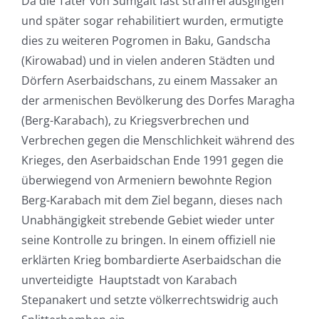
Da die Täter von Sumgait fast straffrei ausgingen
und später sogar rehabilitiert wurden, ermutigte
dies zu weiteren Pogromen in Baku, Gandscha
(Kirowabad) und in vielen anderen Städten und
Dörfern Aserbaidschans, zu einem Massaker an
der armenischen Bevölkerung des Dorfes Maragha
(Berg-Karabach), zu Kriegsverbrechen und
Verbrechen gegen die Menschlichkeit während des
Krieges, den Aserbaidschan Ende 1991 gegen die
überwiegend von Armeniern bewohnte Region
Berg-Karabach mit dem Ziel begann, dieses nach
Unabhängigkeit strebende Gebiet wieder unter
seine Kontrolle zu bringen. In einem offiziell nie
erklärten Krieg bombardierte Aserbaidschan die
unverteidigte Hauptstadt von Karabach
Stepanakert und setzte völkerrechtswidrig auch