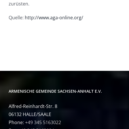
zurüsten.
Quelle:
http://www.aga-online.org/
ARMENISCHE GEMEINDE SACHSEN-ANHALT E.V.
Alfred-Reinhardt-Str. 8
06132 HALLE/SAALE
Phone:
+49 345 5163022