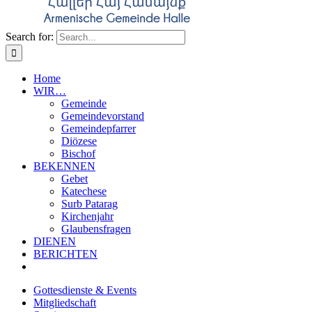
Search for:
Home
WIR…
Gemeinde
Gemeindevorstand
Gemeindepfarrer
Diözese
Bischof
BEKENNEN
Gebet
Katechese
Surb Patarag
Kirchenjahr
Glaubensfragen
DIENEN
BERICHTEN
Gottesdienste & Events
Mitgliedschaft