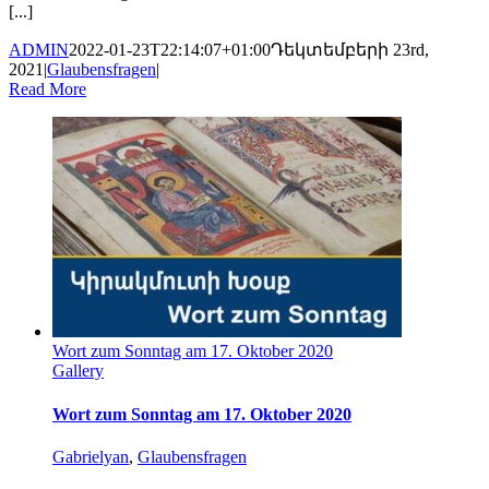
[...]
ADMIN
2022-01-23T22:14:07+01:00
Դեկտեմբերի 23rd,
2021
|
Glaubensfragen
|
Read More
Wort zum Sonntag am 17. Oktober 2020
Gallery
Wort zum Sonntag am 17. Oktober 2020
Gabrielyan
,
Glaubensfragen