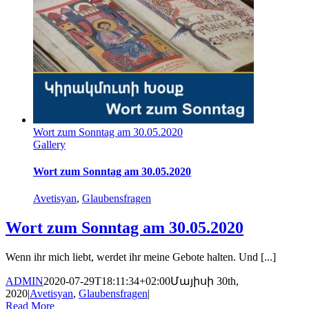
Wort zum Sonntag am 30.05.2020
Gallery
Wort zum Sonntag am 30.05.2020
Avetisyan
,
Glaubensfragen
Wort zum Sonntag am 30.05.2020
Wenn ihr mich liebt, werdet ihr meine Gebote halten. Und [...]
ADMIN
2020-07-29T18:11:34+02:00
Մայիսի 30th,
2020
|
Avetisyan
,
Glaubensfragen
|
Read More