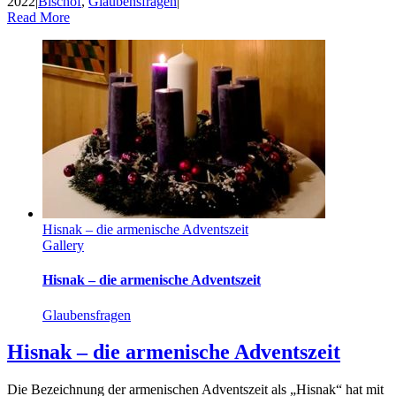
2022
|
Bischof
,
Glaubensfragen
|
Read More
Hisnak – die armenische Adventszeit
Gallery
Hisnak – die armenische Adventszeit
Glaubensfragen
Hisnak – die armenische Adventszeit
Die Bezeichnung der armenischen Adventszeit als „Hisnak“ hat mit