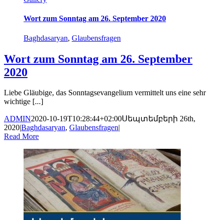
Wort zum Sonntag am 26. September 2020
Baghdasaryan
,
Glaubensfragen
Wort zum Sonntag am 26. September
2020
Liebe Gläubige, das Sonntagsevangelium vermittelt uns eine sehr
wichtige [...]
ADMIN
2020-10-19T10:28:44+02:00
Սեպտեմբերի 26th,
2020
|
Baghdasaryan
,
Glaubensfragen
|
Read More