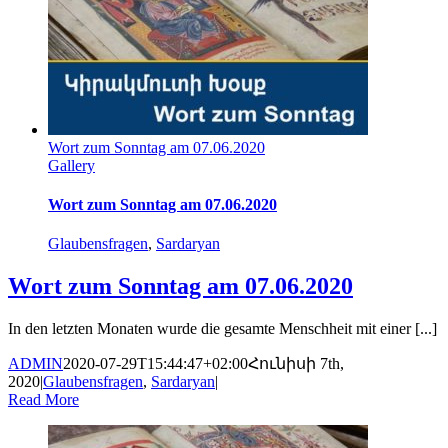
Wort zum Sonntag am 07.06.2020
Gallery
Wort zum Sonntag am 07.06.2020
Glaubensfragen
,
Sardaryan
Wort zum Sonntag am 07.06.2020
In den letzten Monaten wurde die gesamte Menschheit mit einer [...]
ADMIN
2020-07-29T15:44:47+02:00
Հունիսի 7th,
2020
|
Glaubensfragen
,
Sardaryan
|
Read More