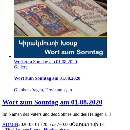
Wort zum Sonntag am 01.08.2020
Gallery
Wort zum Sonntag am 01.08.2020
Glaubensfragen
,
Hovhannisyan
Wort zum Sonntag am 01.08.2020
Im Namen des Vaters und des Sohnes und des Heiligen [...]
ADMIN
2020-08-01T20:55:37+02:00
Օգոստոսի 1st,
2020
|
Glaubensfragen
,
Hovhannisyan
|