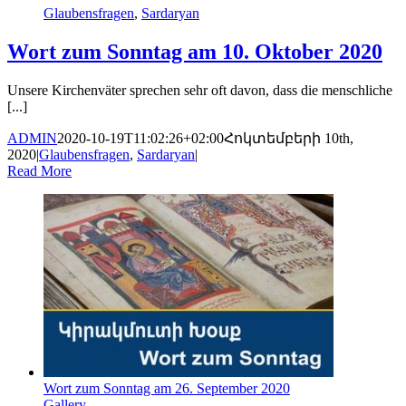
Glaubensfragen
,
Sardaryan
Wort zum Sonntag am 10. Oktober 2020
Unsere Kirchenväter sprechen sehr oft davon, dass die menschliche
[...]
ADMIN
2020-10-19T11:02:26+02:00
Հոկտեմբերի 10th,
2020
|
Glaubensfragen
,
Sardaryan
|
Read More
Wort zum Sonntag am 26. September 2020
Gallery