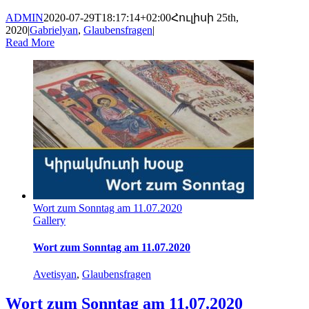
ADMIN
2020-07-29T18:17:14+02:00
Հուլիսի 25th,
2020
|
Gabrielyan
,
Glaubensfragen
|
Read More
Wort zum Sonntag am 11.07.2020
Gallery
Wort zum Sonntag am 11.07.2020
Avetisyan
,
Glaubensfragen
Wort zum Sonntag am 11.07.2020