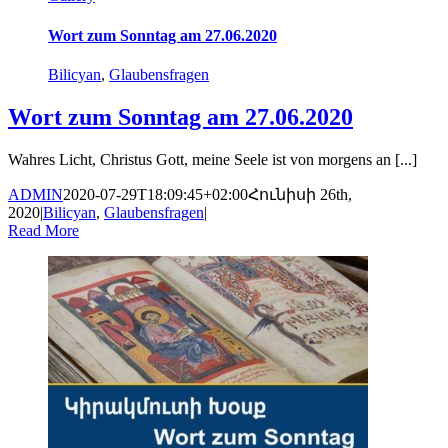
Wort zum Sonntag am 27.06.2020
Bilicyan
,
Glaubensfragen
Wort zum Sonntag am 27.06.2020
Wahres Licht, Christus Gott, meine Seele ist von morgens an [...]
ADMIN
2020-07-29T18:09:45+02:00
Հունիսի 26th,
2020
|
Bilicyan
,
Glaubensfragen
|
Read More