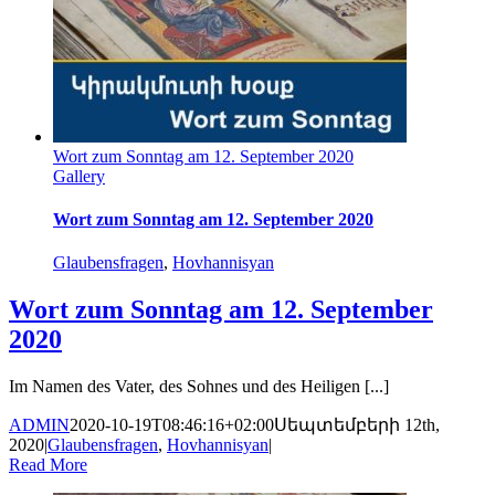
Wort zum Sonntag am 12. September 2020
Gallery
Wort zum Sonntag am 12. September 2020
Glaubensfragen
,
Hovhannisyan
Wort zum Sonntag am 12. September
2020
Im Namen des Vater, des Sohnes und des Heiligen [...]
ADMIN
2020-10-19T08:46:16+02:00
Սեպտեմբերի 12th,
2020
|
Glaubensfragen
,
Hovhannisyan
|
Read More