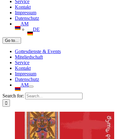
Service
Kontakt
Impressum
Datenschutz
AM
DE
Go to...
Gottesdienste & Events
Mitgliedschaft
Service
Kontakt
Impressum
Datenschutz
AM
Search for: