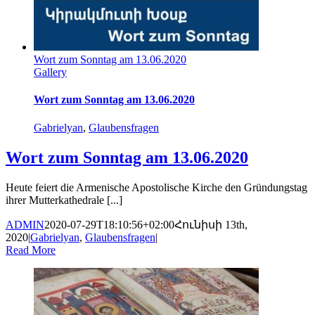
Wort zum Sonntag am 13.06.2020
Gallery
Wort zum Sonntag am 13.06.2020
Gabrielyan
,
Glaubensfragen
Wort zum Sonntag am 13.06.2020
Heute feiert die Armenische Apostolische Kirche den Gründungstag
ihrer Mutterkathedrale [...]
ADMIN
2020-07-29T18:10:56+02:00
Հունիսի 13th,
2020
|
Gabrielyan
,
Glaubensfragen
|
Read More