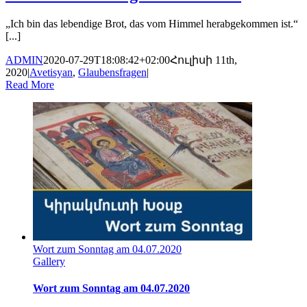
„Ich bin das lebendige Brot, das vom Himmel herabgekommen ist.“
[...]
ADMIN
2020-07-29T18:08:42+02:00
Հուլիսի 11th,
2020
|
Avetisyan
,
Glaubensfragen
|
Read More
Wort zum Sonntag am 04.07.2020
Gallery
Wort zum Sonntag am 04.07.2020