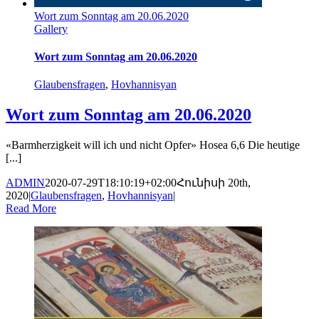
Wort zum Sonntag am 20.06.2020
Gallery
Wort zum Sonntag am 20.06.2020
Glaubensfragen
,
Hovhannisyan
Wort zum Sonntag am 20.06.2020
«Barmherzigkeit will ich und nicht Opfer» Hosea 6,6 Die heutige
[...]
ADMIN
2020-07-29T18:10:19+02:00
Հունիսի 20th,
2020
|
Glaubensfragen
,
Hovhannisyan
|
Read More