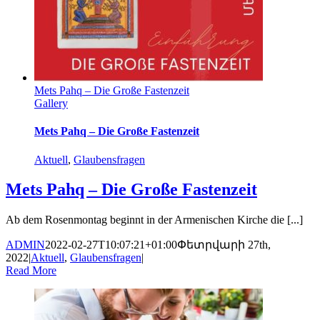
Mets Pahq – Die Große Fastenzeit
Gallery
Mets Pahq – Die Große Fastenzeit
Aktuell
,
Glaubensfragen
Mets Pahq – Die Große Fastenzeit
Ab dem Rosenmontag beginnt in der Armenischen Kirche die [...]
ADMIN
2022-02-27T10:07:21+01:00
Փետրվարի 27th,
2022
|
Aktuell
,
Glaubensfragen
|
Read More