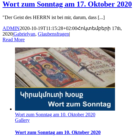
Wort zum Sonntag am 17. Oktober 2020
"Der Geist des HERRN ist bei mir, darum, dass [...]
ADMIN
2020-10-19T11:15:28+02:00
Հոկտեմբերի 17th,
2020
|
Gabrielyan
,
Glaubensfragen
|
Read More
Wort zum Sonntag am 10. Oktober 2020
Gallery
Wort zum Sonntag am 10. Oktober 2020