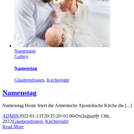
Namenstag
Gallery
Namenstag
Glaubensfragen
,
Kirchenjahr
Namenstag
Namenstag Heute feiert die Armenische Apostolische Kirche die [...]
ADMIN
2022-01-13T20:35:20+01:00
Հունվարի 13th,
2022
|
Glaubensfragen
,
Kirchenjahr
|
Read More