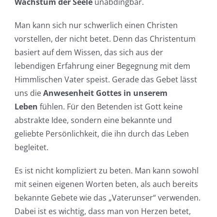
Wachstum der Seele
unabdingbar.
Man kann sich nur schwerlich einen Christen
vorstellen, der nicht betet. Denn das Christentum
basiert auf dem Wissen, das sich aus der
lebendigen Erfahrung einer Begegnung mit dem
Himmlischen Vater speist. Gerade das Gebet lässt
uns die
Anwesenheit Gottes in unserem
Leben
fühlen. Für den Betenden ist Gott keine
abstrakte Idee, sondern eine bekannte und
geliebte Persönlichkeit, die ihn durch das Leben
begleitet.
Es ist nicht kompliziert zu beten. Man kann sowohl
mit seinen eigenen Worten beten, als auch bereits
bekannte Gebete wie das „Vaterunser“ verwenden.
Dabei ist es wichtig, dass man von Herzen betet,