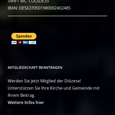
SWIFT-BIC: COLSDE33
IBAN: DE56370501980002402485
MITGLIEDSCHAFT BEANTRAGEN
Werden Sie jetzt Mitglied der Diözese!
Unterstützen Sie Ihre Kirche und Gemeinde mit
Ihrem Beitrag.
Weitere Infos hier