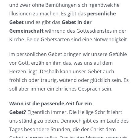
und zwar ohne Bemühungen sich irgendwelche
Illusionen zu machen. Es gibt das
persönliche
Gebet
und es gibt das
Gebet in der
Gemeinschaft
während des Gottesdienstes in der
Kirche. Beide Gebetsarten sind eine Notwendigkeit.
Im persönlichen Gebet bringen wir unsere Gefühle
vor Gott, erzählen ihm das, was uns auf dem
Herzen liegt. Deshalb kann unser Gebet auch
fröhlich oder traurig, wütend oder glücklich sein. Es
soll aber immer ein ehrliches Gespräch sein.
Wann ist die passende Zeit für ein
Gebet?
Eigentlich immer. Die Heilige Schrift lehrt
uns ständig zu beten. Dennoch gibt es im Laufe des
Tages besondere Stunden, die der Christ dem
Gebet widmen sollte. Das ist der Morgen, wenn wir