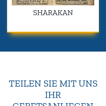
SHARAKAN
TEILEN SIE MIT UNS
IHR
GEBETSANLIEGEN