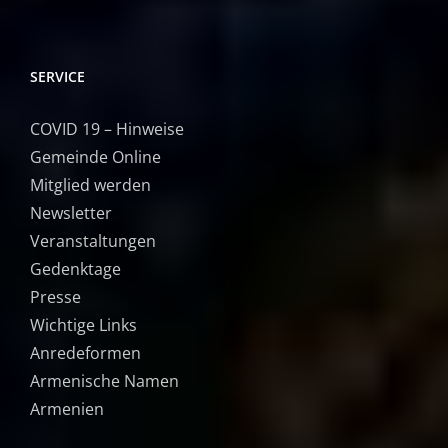
SERVICE
COVID 19 – Hinweise
Gemeinde Online
Mitglied werden
Newsletter
Veranstaltungen
Gedenktage
Presse
Wichtige Links
Anredeformen
Armenische Namen
Armenien