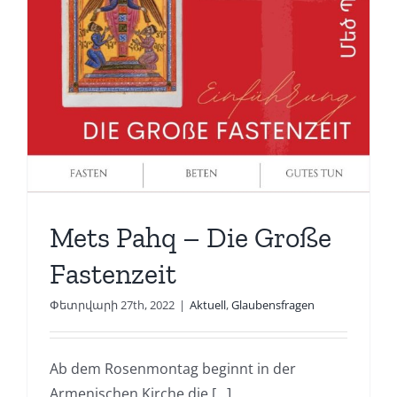
Mets Pahq – Die Große
Fastenzeit
Փետրվարի 27th, 2022
|
Aktuell
,
Glaubensfragen
Ab dem Rosenmontag beginnt in der
Armenischen Kirche die [...]