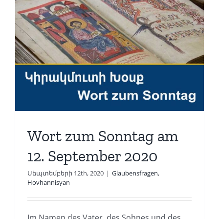
Wort zum Sonntag am
12. September 2020
Սեպտեմբերի 12th, 2020
|
Glaubensfragen
,
Hovhannisyan
Im Namen des Vater, des Sohnes und des