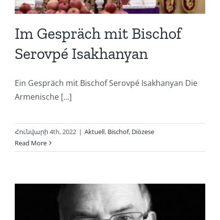
Im Gespräch mit Bischof
Serovpé Isakhanyan
Ein Gespräch mit Bischof Serovpé Isakhanyan Die
Armenische [...]
Հունվարի 4th, 2022
|
Aktuell
,
Bischof
,
Diözese
Read More