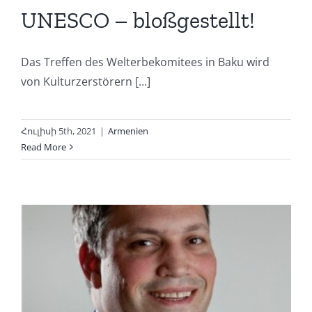
UNESCO – bloßgestellt!
Das Treffen des Welterbekomitees in Baku wird
von Kulturzerstörern [...]
Հուլիսի 5th, 2021
|
Armenien
Read More
m