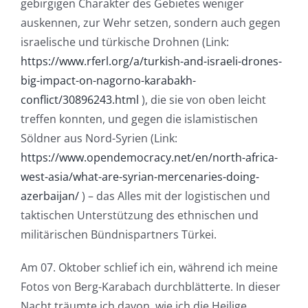
gebirgigen Charakter des Gebietes weniger
auskennen, zur Wehr setzen, sondern auch gegen
israelische und türkische Drohnen (Link:
https://www.rferl.org/a/turkish-and-israeli-drones-
big-impact-on-nagorno-karabakh-
conflict/30896243.html
), die sie von oben leicht
treffen konnten, und gegen die islamistischen
Söldner aus Nord-Syrien (Link:
https://www.opendemocracy.net/en/north-africa-
west-asia/what-are-syrian-mercenaries-doing-
azerbaijan/
) – das Alles mit der logistischen und
taktischen Unterstützung des ethnischen und
militärischen Bündnispartners Türkei.
Am 07. Oktober schlief ich ein, während ich meine
Fotos von Berg-Karabach durchblätterte. In dieser
Nacht träumte ich davon, wie ich die Heilige