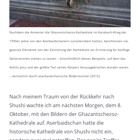
Nachdem die Armenier die Ghazantschezoz-Kathedrale im Karabach-Krieg der
1990er Jahre von den Aserbaidschanern zurückerobert hatten, beschlossen sie,
gewisse Elemente von der Zerstörung der Kathedrale als Erinnerung für künftige
Generationen stehen zu lassen – einschließlich dieses Beispiels, auf dem das
Antlitz Jesu und der größte Teil seines Körpers herausgebrochen worden waren
– vermutlich durch aserbaidschanische Bilderstürmer (2015).
Nach meinem Traum von der Rückkehr nach
Shushi wachte ich am nächsten Morgen, dem 8.
Oktober, mit den Bildern der Ghazantschezoz-
Kathedrale auf. Aserbaidschan hatte die
historische Kathedrale von Shushi nicht ein,