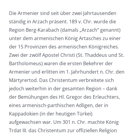
Die Armenier sind seit über zwei Jahrtausenden
ständig in Arzach präsent. 189 v. Chr. wurde die
Region Berg-Karabach (damals „Arzach“ genannt)
unter dem armenischen König Artasches zu einer
der 15 Provinzen des armenischen Königreiches.
Zwei der zwölf Apostel Christi (St. Thaddeus und St.
Bartholomeus) waren die ersten Bekehrer der
Armenier und erlitten im 1. Jahrhundert n. Chr. den
Märtyrertod. Das Christentum verbreitete sich
jedoch weiterhin in der gesamten Region – dank
der Bemühungen des Hl. Gregor des Erleuchters,
eines armenisch-parthischen Adligen, der in
Kappadokien (in der heutigen Türkei)
aufgewachsen war. Um 301 n. Chr. machte König
Trdat III. das Christentum zur offiziellen Religion