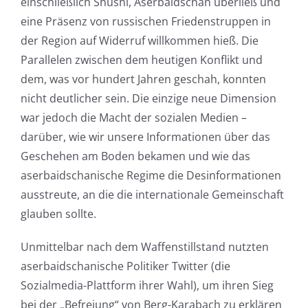
einschließlich Shushi, Aserbaidschan überließ und
eine Präsenz von russischen Friedenstruppen in
der Region auf Widerruf willkommen hieß. Die
Parallelen zwischen dem heutigen Konflikt und
dem, was vor hundert Jahren geschah, konnten
nicht deutlicher sein. Die einzige neue Dimension
war jedoch die Macht der sozialen Medien –
darüber, wie wir unsere Informationen über das
Geschehen am Boden bekamen und wie das
aserbaidschanische Regime die Desinformationen
ausstreute, an die die internationale Gemeinschaft
glauben sollte.
Unmittelbar nach dem Waffenstillstand nutzten
aserbaidschanische Politiker Twitter (die
Sozialmedia-Plattform ihrer Wahl), um ihren Sieg
bei der „Befreiung“ von Berg-Karabach zu erklären