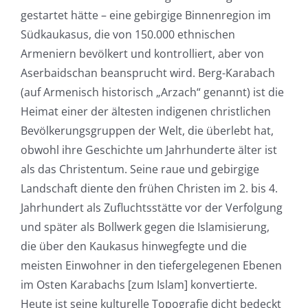
gestartet hätte – eine gebirgige Binnenregion im
Südkaukasus, die von 150.000 ethnischen
Armeniern bevölkert und kontrolliert, aber von
Aserbaidschan beansprucht wird. Berg-Karabach
(auf Armenisch historisch „Arzach“ genannt) ist die
Heimat einer der ältesten indigenen christlichen
Bevölkerungsgruppen der Welt, die überlebt hat,
obwohl ihre Geschichte um Jahrhunderte älter ist
als das Christentum. Seine raue und gebirgige
Landschaft diente den frühen Christen im 2. bis 4.
Jahrhundert als Zufluchtsstätte vor der Verfolgung
und später als Bollwerk gegen die Islamisierung,
die über den Kaukasus hinwegfegte und die
meisten Einwohner in den tiefergelegenen Ebenen
im Osten Karabachs [zum Islam] konvertierte.
Heute ist seine kulturelle Topografie dicht bedeckt