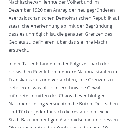
Nachitschewan, lehnte der Völkerbund im
Dezember 1920 den Antrag der neu gegründeten
Aserbaidschanischen Demokratischen Republik auf
staatliche Anerkennung ab, mit der Begründung,
dass es unmöglich ist, die genauen Grenzen des
Gebiets zu definieren, über das sie ihre Macht
erstreckt.
In der Tat entstanden in der Folgezeit nach der
russischen Revolution mehrere Nationalstaaten im
Transkaukasus und versuchten, ihre Grenzen zu
definieren, was oft in interethnische Gewalt
mündete. Inmitten des Chaos dieser blutigen
Nationenbildung versuchten die Briten, Deutschen
und Türken jeder für sich die ressourcenreiche
Stadt Baku im heutigen Aserbaidschan und dessen
Ölreserven unter ihre Kontrolle zu bringen. (Zu