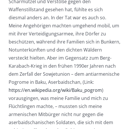
Scharmützel und Verstöße gegen den
Waffenstillstand gesehen hat, fühlte es sich
diesmal anders an. In der Tat war es auch so.
Meine Angehörigen machten umgehend mobil, um
mit ihrer Verteidigungsarmee, ihre Dörfer zu
beschützen, während ihre Familien sich in Bunkern,
Notunterkünften und den dichten Wäldern
versteckt hielten. Aber im Gegensatz zum Berg-
Karabach-Krieg in den frühen 1990er Jahren nach
dem Zerfall der Sowjetunion – dem antiarmenische
Pogrome in Baku, Aserbaidschan, (Link:
https://en.wikipedia.org/wiki/Baku_pogrom
)
vorausgingen, was meine Familie und mich zu
Flüchtlingen machte, – mussten sich meine
armenischen Mitbürger nicht nur gegen die
aserbaidschanischen Soldaten, die sich mit dem