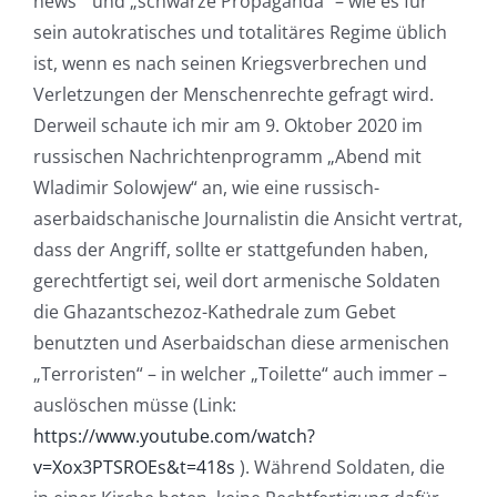
news“ und „schwarze Propaganda“ – wie es für
sein autokratisches und totalitäres Regime üblich
ist, wenn es nach seinen Kriegsverbrechen und
Verletzungen der Menschenrechte gefragt wird.
Derweil schaute ich mir am 9. Oktober 2020 im
russischen Nachrichtenprogramm „Abend mit
Wladimir Solowjew“ an, wie eine russisch-
aserbaidschanische Journalistin die Ansicht vertrat,
dass der Angriff, sollte er stattgefunden haben,
gerechtfertigt sei, weil dort armenische Soldaten
die Ghazantschezoz-Kathedrale zum Gebet
benutzten und Aserbaidschan diese armenischen
„Terroristen“ – in welcher „Toilette“ auch immer –
auslöschen müsse (Link:
https://www.youtube.com/watch?
v=Xox3PTSROEs&t=418s
). Während Soldaten, die