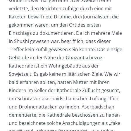
sondern zwei mal getroffen. Der zweite Treffer
verletzte, den Berichten zufolge durch eine mit
Raketen bewaffnete Drohne, drei Journalisten, die
gekommen waren, um den Ort des ersten
Einschlags zu dokumentieren. Da ich mehrere Male
in Shushi gewesen war, begriff ich, dass dieser
Treffer kein Zufall gewesen sein konnte. Das einzige
Gebäude in der Nähe der Ghazantschezoz-
Kathedrale ist ein Wohngebäude aus der
Sowjetzeit. Es gab keine militärischen Ziele. Wie wir
bald erfahren sollten, hatten Mütter mit ihren
Kindern im Keller der Kathedrale Zuflucht gesucht,
um Schutz vor aserbaidschanischen Luftangriffen
und Drohnenattacken zu finden. Aserbaidschan
dementierte, die Kathedrale beschossen zu haben
und bezeichnete solche Anschuldigungen als „fake