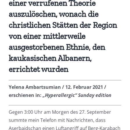
einer verrufenen Theorie
auszulöschen, wonach die
christlichen Stätten der Region
von einer mittlerweile
ausgestorbenen Ethnie, den
kaukasischen Albanern,
errichtet wurden
Yelena Ambartsumian / 12. Februar 2021 /
erschienen in:
„Hyperallergic“ Sunday edition
Gegen 3:00 Uhr am Morgen des 27. September
summte mein Telefon mit Nachrichten, dass
Aserbaidschan einen Luftangriff auf Berg-Karabach