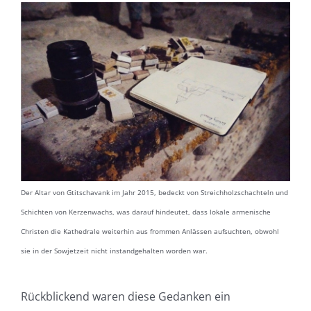
Der Altar von Gtitschavank im Jahr 2015, bedeckt von Streichholzschachteln und
Schichten von Kerzenwachs, was darauf hindeutet, dass lokale armenische
Christen die Kathedrale weiterhin aus frommen Anlässen aufsuchten, obwohl
sie in der Sowjetzeit nicht instandgehalten worden war.
Rückblickend waren diese Gedanken ein