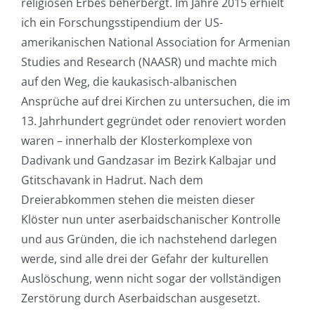
religiösen Erbes beherbergt. Im Jahre 2015 erhielt
ich ein Forschungsstipendium der US-
amerikanischen National Association for Armenian
Studies and Research (NAASR) und machte mich
auf den Weg, die kaukasisch-albanischen
Ansprüche auf drei Kirchen zu untersuchen, die im
13. Jahrhundert gegründet oder renoviert worden
waren – innerhalb der Klosterkomplexe von
Dadivank und Gandzasar im Bezirk Kalbajar und
Gtitschavank in Hadrut. Nach dem
Dreierabkommen stehen die meisten dieser
Klöster nun unter aserbaidschanischer Kontrolle
und aus Gründen, die ich nachstehend darlegen
werde, sind alle drei der Gefahr der kulturellen
Auslöschung, wenn nicht sogar der vollständigen
Zerstörung durch Aserbaidschan ausgesetzt.