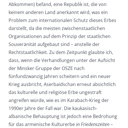
Abkommen) befand, eine Republik ist, die von
keinem anderen Land anerkannt wird, was ein
Problem zum internationalen Schutz dieses Erbes
darstellt, da die meisten zwischenstaatlichen
Organisationen auf dem Prinzip der staatlichen
Souveränität aufgebaut sind – anstelle der
Rechtstaatlichkeit. Zu dem Zeitpunkt glaubte ich,
dass, wenn die Verhandlungen unter der Aufsicht
der Minsker Gruppe der OSZE nach
fünfundzwanzig Jahren scheitern und ein neuer
Krieg ausbricht, Aserbaidschan erneut absichtlich
das kulturelle und religiöse Erbe ungestraft
angreifen würde, wie es im Karabach-Krieg der
1990er Jahre der Fall war. Die kaukasisch-
albanische Behauptung ist jedoch eine Bedrohung
für das armenische Kulturerbe
in Friedenszeiten
–