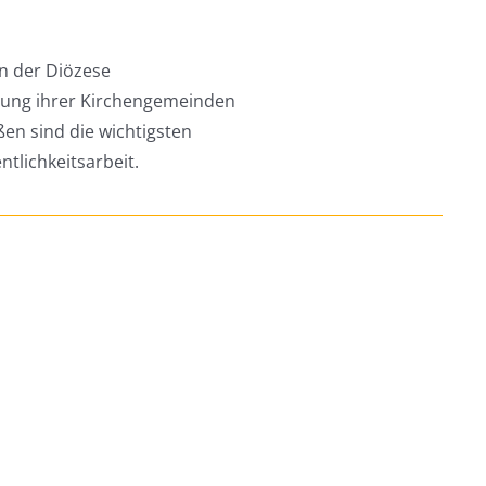
n der Diözese
atung ihrer Kirchengemeinden
en sind die wichtigsten
ntlichkeitsarbeit.