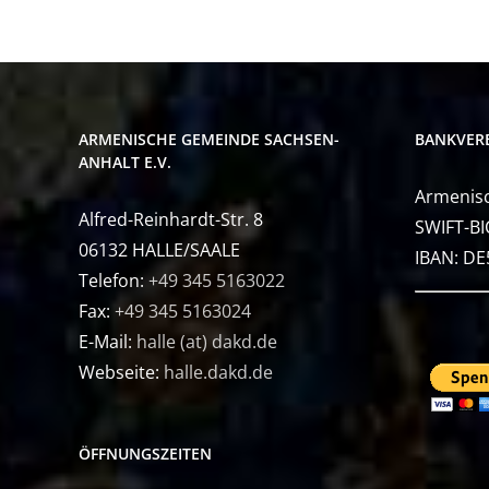
ARMENISCHE GEMEINDE SACHSEN-
BANKVER
ANHALT E.V.
Armenisc
Alfred-Reinhardt-Str. 8
SWIFT-BI
06132 HALLE/SAALE
IBAN: D
Telefon:
+49 345 5163022
Fax:
+49 345 5163024
E-Mail:
halle (at) dakd.de
Webseite:
halle.dakd.de
ÖFFNUNGSZEITEN