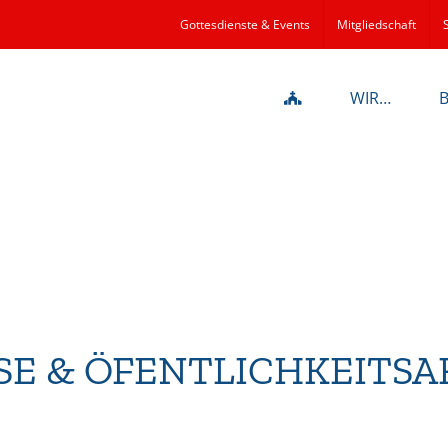
Gottesdienste & Events
Mitgliedschaft
WIR…
SE & ÖFENTLICHKEITSA