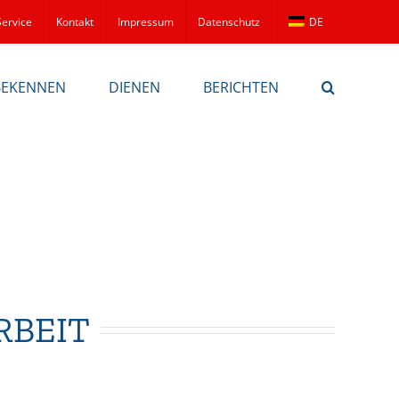
Service
Kontakt
Impressum
Datenschutz
DE
BEKENNEN
DIENEN
BERICHTEN
RBEIT