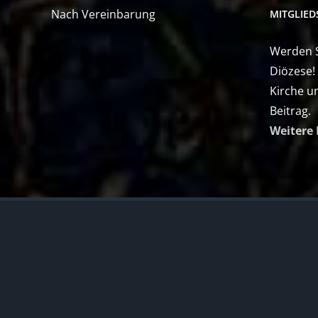
Nach Vereinbarung
MITGLIE
Werden Si
Diözese!
Kirche u
Beitrag.
Weitere 