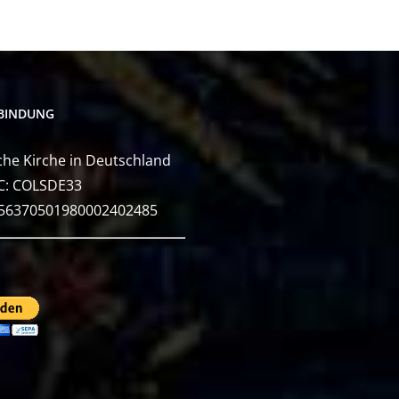
BINDUNG
he Kirche in Deutschland
C: COLSDE33
E56370501980002402485