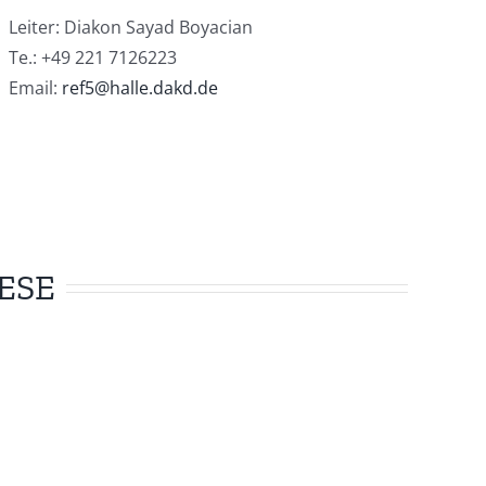
Leiter: Diakon Sayad Boyacian
Te.: +49 221 7126223
Email:
ref5@halle.dakd.de
ESE