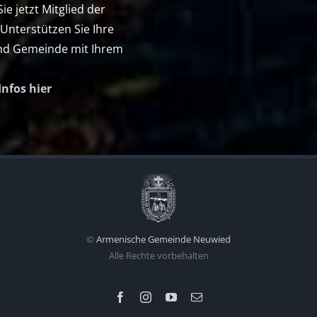
e jetzt Mitglied der
 Unterstützen Sie Ihre
nd Gemeinde mit Ihrem
Infos hier
©
Armenische Gemeinde Neuwied
Alle Rechte vorbehalten
Facebook
Instagram
YouTube
E-
Mail