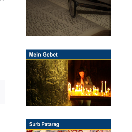
E-
Mail