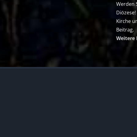
Werden Si
Diözese!
Kirche u
Beitrag.
Weitere 