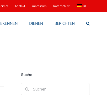
Service
Kontakt
Impressum
Datenschutz
DE
BEKENNEN
DIENEN
BERICHTEN
Suche
Suche
nach: