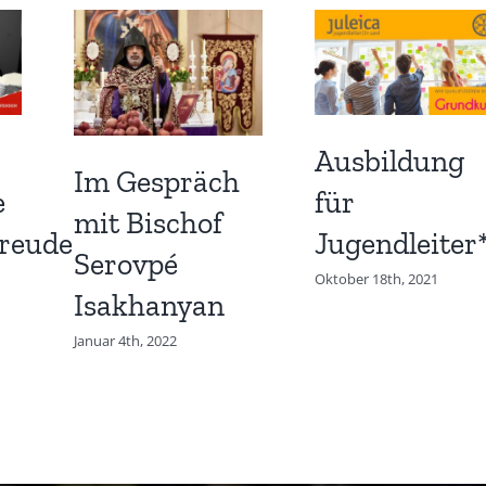
Ausbildung
Im Gespräch
e
für
mit Bischof
reude
Jugendleiter
Serovpé
Oktober 18th, 2021
Isakhanyan
Januar 4th, 2022