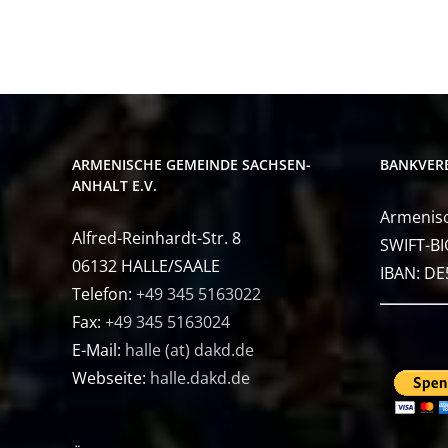
ARMENISCHE GEMEINDE SACHSEN-
BANKVER
ANHALT E.V.
Armenisc
Alfred-Reinhardt-Str. 8
SWIFT-BI
06132 HALLE/SAALE
IBAN: D
Telefon:
+49 345 5163022
Fax:
+49 345 5163024
E-Mail:
halle (at) dakd.de
Webseite:
halle.dakd.de