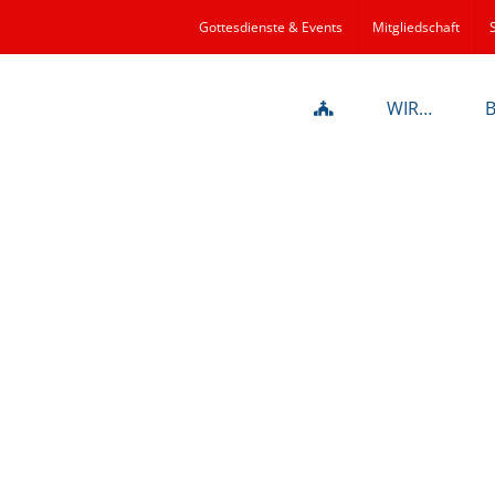
Gottesdienste & Events
Mitgliedschaft
WIR…