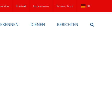
Service
Kontakt
Impressum
Datenschutz
DE
BEKENNEN
DIENEN
BERICHTEN