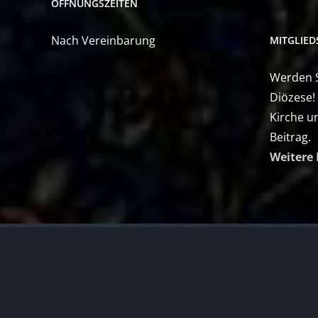
ÖFFNUNGSZEITEN
Nach Vereinbarung
MITGLIE
Werden Si
Diözese!
Kirche u
Beitrag.
Weitere 