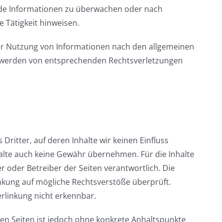
emde Informationen zu überwachen oder nach
 Tätigkeit hinweisen.
er Nutzung von Informationen nach den allgemeinen
ntwerden von entsprechenden Rechtsverletzungen
Dritter, auf deren Inhalte wir keinen Einfluss
alte auch keine Gewähr übernehmen. Für die Inhalte
ter oder Betreiber der Seiten verantwortlich. Die
inkung auf mögliche Rechtsverstöße überprüft.
rlinkung nicht erkennbar.
ten Seiten ist jedoch ohne konkrete Anhaltspunkte