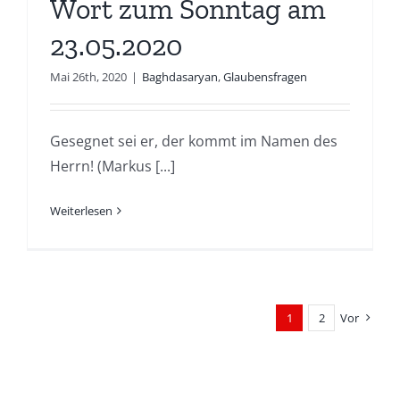
Wort zum Sonntag am
23.05.2020
Mai 26th, 2020
|
Baghdasaryan
,
Glaubensfragen
Gesegnet sei er, der kommt im Namen des
Herrn! (Markus [...]
Weiterlesen
1
2
Vor