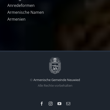
Anredeformen
Armenische Namen
Armenien
©
Armenische Gemeinde Neuwied
Alle Rechte vorbehalten
Facebook
Instagram
YouTube
E-
Mail