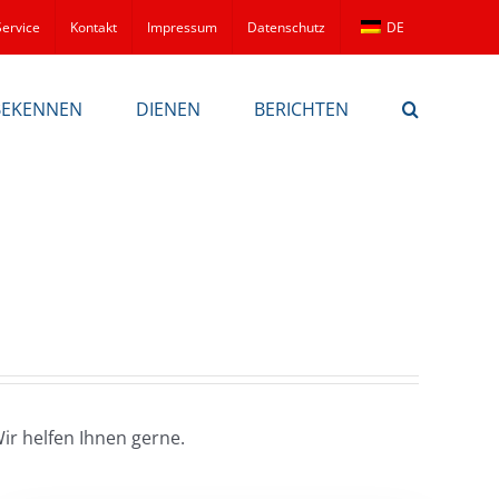
Service
Kontakt
Impressum
Datenschutz
DE
BEKENNEN
DIENEN
BERICHTEN
r helfen Ihnen gerne.