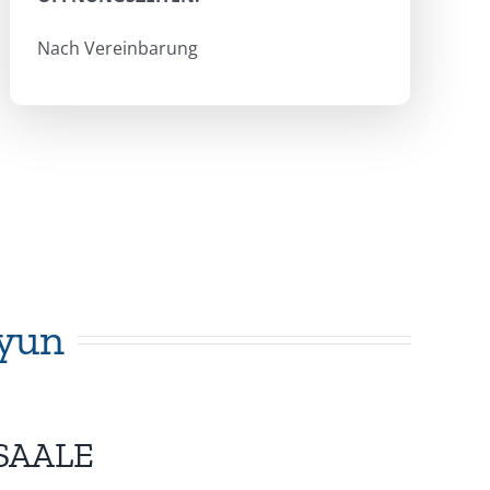
Nach Vereinbarung
tyun
/SAALE