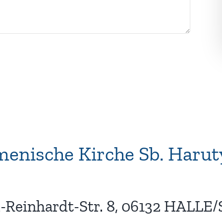
enische Kirche Sb. Haru
d-Reinhardt-Str. 8, 06132 HALLE