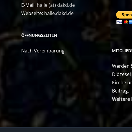
E-Mail:
halle (at) dakd.de
Webseite:
halle.dakd.de
ÖFFNUNGSZEITEN
Nach Vereinbarung
MITGLIE
Werden Si
Diözese!
Kirche u
Beitrag.
Weitere 