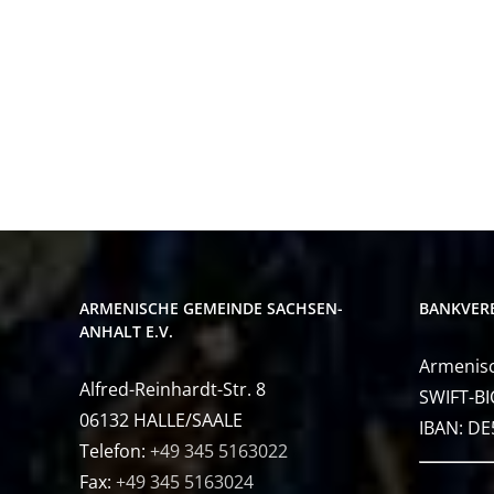
ARMENISCHE GEMEINDE SACHSEN-
BANKVER
ANHALT E.V.
Armenisc
Alfred-Reinhardt-Str. 8
SWIFT-BI
06132 HALLE/SAALE
IBAN: D
Telefon:
+49 345 5163022
Fax:
+49 345 5163024