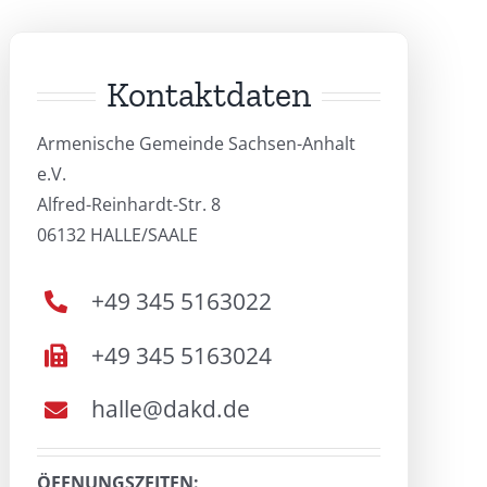
Kontaktdaten
Armenische Gemeinde Sachsen-Anhalt
e.V.
Alfred-Reinhardt-Str. 8
06132 HALLE/SAALE
+49 345 5163022
+49 345 5163024
halle@dakd.de
ÖFFNUNGSZEITEN: