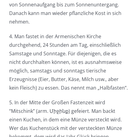
von Sonnenaufgang bis zum Sonnenuntergang.
Danach kann man wieder pflanzliche Kost in sich
nehmen.
4. Man fastet in der Armenischen Kirche
durchgehend, 24 Stunden am Tag, einschließlich
Samstage und Sonntage. Für diejenigen, die es
nicht durchhalten können, ist es ausnahmsweise
möglich, samstags und sonntags tierische
Erzeugnisse (Eier, Butter, Käse, Milch usw., aber
kein Fleisch) zu essen. Das nennt man „Halbfasten“.
5. In der Mitte der Großen Fastenzeit wird
“Mitschink” (arm. Միջինք) gefeiert. Man backt
einen Kuchen, in dem eine Münze versteckt wird.
Wer das Kuchenstück mit der versteckten Münze
bekommt, dem wird das Jahr Glück bringen.