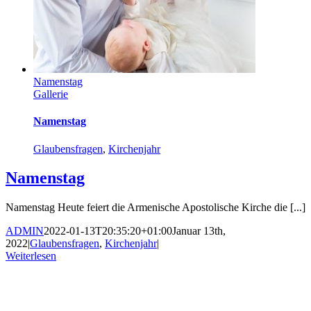
Namenstag
Gallerie
Namenstag
Glaubensfragen
,
Kirchenjahr
Namenstag
Namenstag Heute feiert die Armenische Apostolische Kirche die [...]
ADMIN
2022-01-13T20:35:20+01:00
Januar 13th,
2022
|
Glaubensfragen
,
Kirchenjahr
|
Weiterlesen