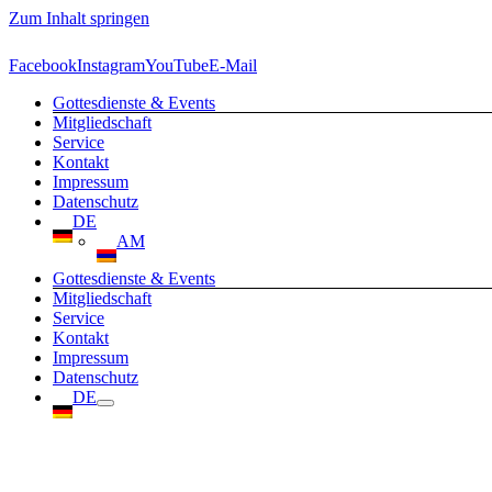
Zum Inhalt springen
Facebook
Instagram
YouTube
E-Mail
Gottesdienste & Events
Mitgliedschaft
Service
Kontakt
Impressum
Datenschutz
DE
AM
Gottesdienste & Events
Mitgliedschaft
Service
Kontakt
Impressum
Datenschutz
DE