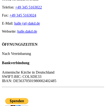
Telefon:
+49 345 5163022
Fax:
+49 345 5163024
E-Mail:
halle (at) dakd.de
Webseite:
halle.dakd.de
ÖFFNUNGSZEITEN
Nach Vereinbarung
Bankverbindung
Armenische Kirche in Deutschland
SWIFT-BIC: COLSDE33
IBAN: DE56370501980002402485