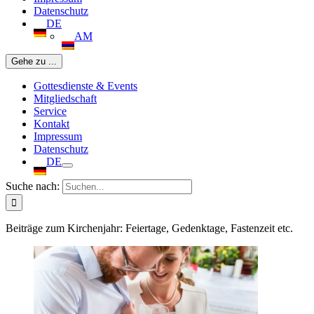
Datenschutz
DE
AM
Gehe zu ...
Gottesdienste & Events
Mitgliedschaft
Service
Kontakt
Impressum
Datenschutz
DE
Suche nach:
Beiträge zum Kirchenjahr: Feiertage, Gedenktage, Fastenzeit etc.