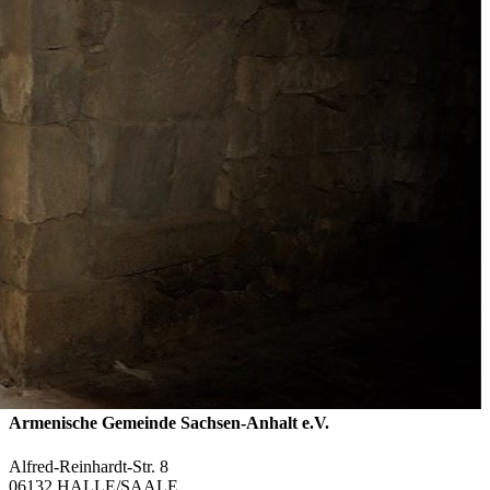
Armenische Gemeinde Sachsen-Anhalt e.V.
Alfred-Reinhardt-Str. 8
06132 HALLE/SAALE