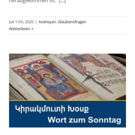
herabgekommen ist.“ [...]
Juli 11th, 2020
|
Avetisyan
,
Glaubensfragen
Weiterlesen