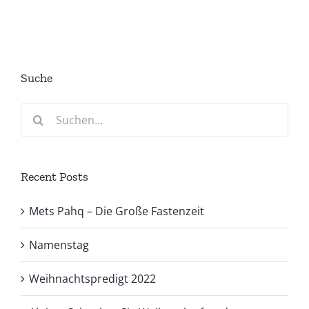
Suche
Suche
nach:
Recent Posts
Mets Pahq – Die Große Fastenzeit
Namenstag
Weihnachtspredigt 2022