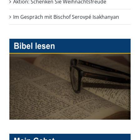
Aktion: Schenken Sie Weihnachtsfreude
Im Gespräch mit Bischof Serovpé Isakhanyan