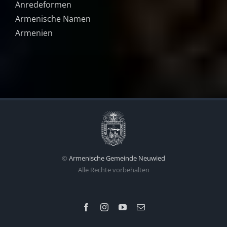
Anredeformen
Armenische Namen
Armenien
©
Armenische Gemeinde Neuwied
Alle Rechte vorbehalten
Facebook
Instagram
YouTube
E-
Mail