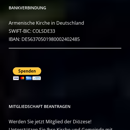
BANKVERBINDUNG
Armenische Kirche in Deutschland
SWIFT-BIC: COLSDE33
IBAN: DE56370501980002402485
MITGLIEDSCHAFT BEANTRAGEN
Werden Sie jetzt Mitglied der Diözese!
Unterstützen Sie Ihre Kirche und Gemeinde mit