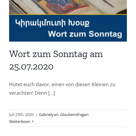
Wort zum Sonntag am
25.07.2020
Hütet euch davor, einen von diesen Kleinen zu
verachten! Denn [...]
Juli 25th, 2020
|
Gabrielyan
,
Glaubensfragen
Weiterlesen