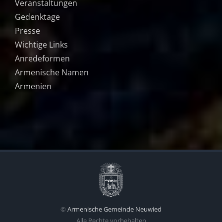
Veranstaltungen
Gedenktage
Presse
Wichtige Links
Anredeformen
Armenische Namen
Armenien
©
Armenische Gemeinde Neuwied
Alle Rechte vorbehalten