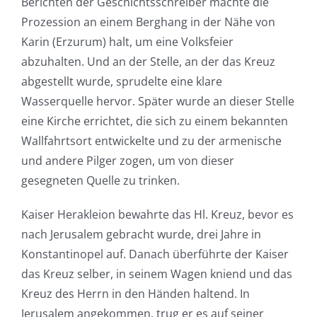
Berichten der Geschichtsschreiber machte die
Prozession an einem Berghang in der Nähe von
Karin (Erzurum) halt, um eine Volksfeier
abzuhalten. Und an der Stelle, an der das Kreuz
abgestellt wurde, sprudelte eine klare
Wasserquelle hervor. Später wurde an dieser Stelle
eine Kirche errichtet, die sich zu einem bekannten
Wallfahrtsort entwickelte und zu der armenische
und andere Pilger zogen, um von dieser
gesegneten Quelle zu trinken.
Kaiser Herakleion bewahrte das Hl. Kreuz, bevor es
nach Jerusalem gebracht wurde, drei Jahre in
Konstantinopel auf. Danach überführte der Kaiser
das Kreuz selber, in seinem Wagen kniend und das
Kreuz des Herrn in den Händen haltend. In
Jerusalem angekommen, trug er es auf seiner