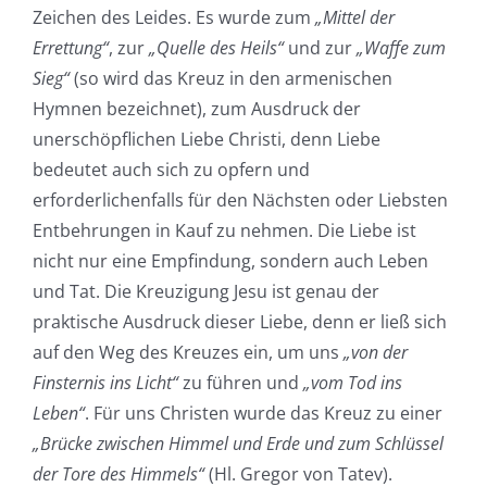
Zeichen des Leides. Es wurde zum
„Mittel der
Errettung“
, zur
„Quelle des Heils“
und zur
„Waffe zum
Sieg“
(so wird das Kreuz in den armenischen
Hymnen bezeichnet), zum Ausdruck der
unerschöpflichen Liebe Christi, denn Liebe
bedeutet auch sich zu opfern und
erforderlichenfalls für den Nächsten oder Liebsten
Entbehrungen in Kauf zu nehmen. Die Liebe ist
nicht nur eine Empfindung, sondern auch Leben
und Tat. Die Kreuzigung Jesu ist genau der
praktische Ausdruck dieser Liebe, denn er ließ sich
auf den Weg des Kreuzes ein, um uns
„von der
Finsternis ins Licht“
zu führen und
„vom Tod ins
Leben“
. Für uns Christen wurde das Kreuz zu einer
„Brücke zwischen Himmel und Erde und zum Schlüssel
der Tore des Himmels“
(Hl. Gregor von Tatev).