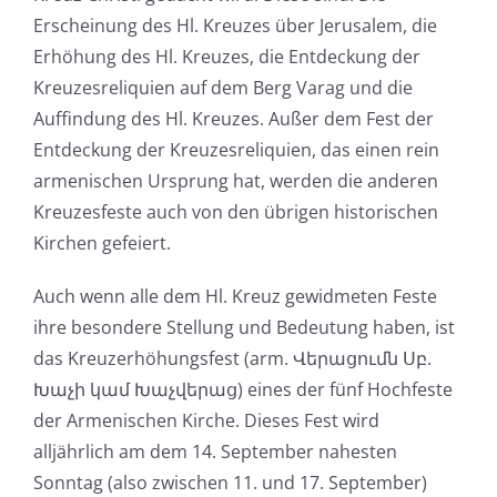
Erscheinung des Hl. Kreuzes über Jerusalem, die
Erhöhung des Hl. Kreuzes, die Entdeckung der
Kreuzesreliquien auf dem Berg Varag und die
Auffindung des Hl. Kreuzes. Außer dem Fest der
Entdeckung der Kreuzesreliquien, das einen rein
armenischen Ursprung hat, werden die anderen
Kreuzesfeste auch von den übrigen historischen
Kirchen gefeiert.
Auch wenn alle dem Hl. Kreuz gewidmeten Feste
ihre besondere Stellung und Bedeutung haben, ist
das Kreuzerhöhungsfest (arm. Վերացումն Սբ.
Խաչի կամ Խաչվերաց) eines der fünf Hochfeste
der Armenischen Kirche. Dieses Fest wird
alljährlich am dem 14. September nahesten
Sonntag (also zwischen 11. und 17. September)