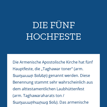
DIE FÜNF
HOCHFESTE
Die Armenische Apostolische Kirche hat fünf
Hauptfeste, die „Taghawar toner“ (arm.
Տաղաւար Տօներ) genannt werden. Diese
Benennung stammt sehr wahrscheinlich aus
dem alttestamentlichen Laubhüttenfest
(arm. Taghawaraharats ton /
Տաղաւարհարաց Տօն). Das armenische