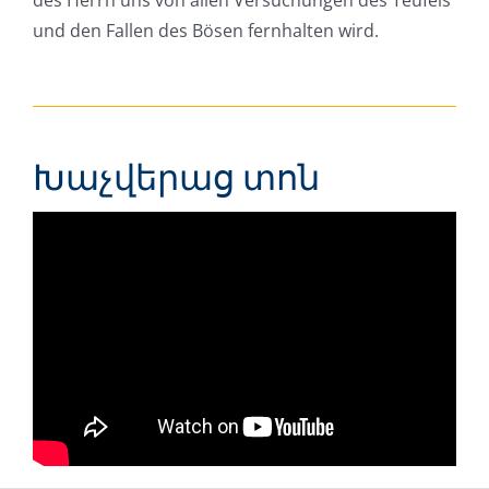
des Herrn uns von allen Versuchungen des Teufels
und den Fallen des Bösen fernhalten wird.
Խաչվերաց տոն