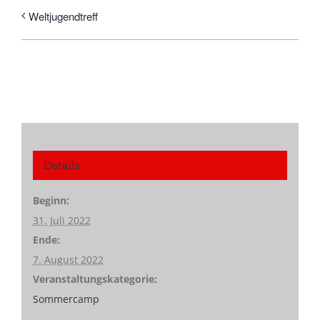
Weltjugendtreff
Details
Beginn:
31. Juli 2022
Ende:
7. August 2022
Veranstaltungskategorie:
Sommercamp