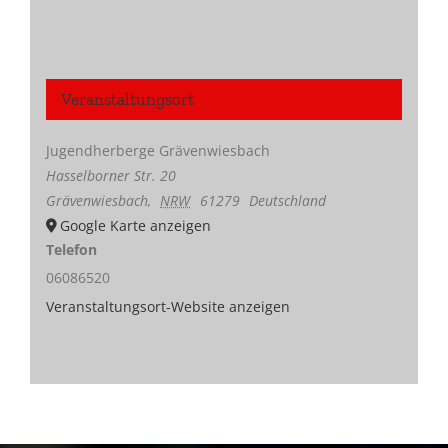
Veranstaltungsort
Jugendherberge Grävenwiesbach
Hasselborner Str. 20
Grävenwiesbach
,
NRW
61279
Deutschland
Google Karte anzeigen
Telefon
06086520
Veranstaltungsort-Website anzeigen