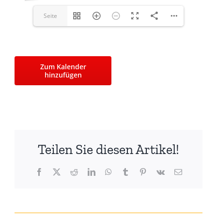
Seite
1(1/12)
Zum Kalender
hinzufügen
Teilen Sie diesen Artikel!
Facebook
X
Reddit
LinkedIn
WhatsApp
Tumblr
Pinterest
Vk
E-
Mail